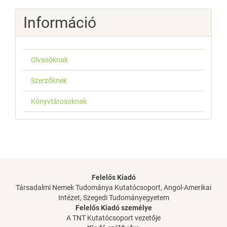
Információ
Olvasóknak
Szerzőknek
Könyvtárosoknak
Felelős Kiadó
Társadalmi Nemek Tudománya Kutatócsoport, Angol-Amerikai
Intézet, Szegedi Tudományegyetem
Felelős Kiadó személye
A TNT Kutatócsoport vezetője