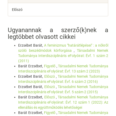
Előszó
Ugyanannak a szerző(k)nek a
legtöbbet olvasott cikkei
Erzsébet Barát,
A feminizmus "határátlépései" : a nőkről
szóló beszédmódok körforgása
,
Társadalmi Nemek
Tudománya Interdiszciplináris eFolyóirat: Évf. 1 szám 2
(2011)
Barát Erzsébet,
Figyelő
,
Társadalmi Nemek Tudománya
Interdiszciplináris eFolyóirat: Évf. 13 szám 2 (2023)
Erzsébet Barát,
Előszó
,
Társadalmi Nemek Tudománya
Interdiszciplináris eFolyóirat: Évf. 6 szám 2 (2016)
Erzsébet Barát,
Előszó
,
Társadalmi Nemek Tudománya
Interdiszciplináris eFolyóirat: Évf. 5 szám 2 (2015)
Barát Erzsébet,
Előszó
,
Társadalmi Nemek Tudománya
Interdiszciplináris eFolyóirat: Évf. 12 szám 1 (2022): Az
ellenállás és együttműködés lehetőségei
Barát Erzsébet,
Figyelő
,
Társadalmi Nemek Tudománya