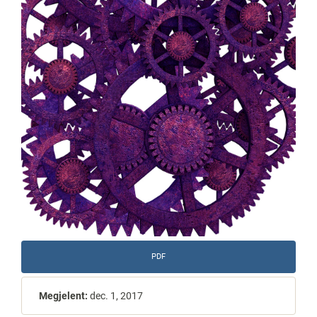
PDF
Megjelent:
dec. 1, 2017