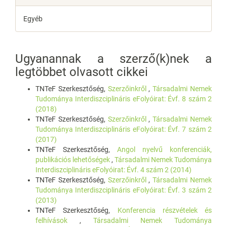
Egyéb
Ugyanannak a szerző(k)nek a
legtöbbet olvasott cikkei
TNTeF Szerkesztőség,
Szerzőinkről
,
Társadalmi Nemek
Tudománya Interdiszciplináris eFolyóirat: Évf. 8 szám 2
(2018)
TNTeF Szerkesztőség,
Szerzőinkről
,
Társadalmi Nemek
Tudománya Interdiszciplináris eFolyóirat: Évf. 7 szám 2
(2017)
TNTeF Szerkesztőség,
Angol nyelvű konferenciák,
publikációs lehetőségek
,
Társadalmi Nemek Tudománya
Interdiszciplináris eFolyóirat: Évf. 4 szám 2 (2014)
TNTeF Szerkesztőség,
Szerzőinkről
,
Társadalmi Nemek
Tudománya Interdiszciplináris eFolyóirat: Évf. 3 szám 2
(2013)
TNTeF Szerkesztőség,
Konferencia részvételek és
felhívások
,
Társadalmi Nemek Tudománya