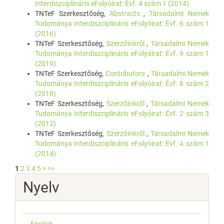
Interdiszciplináris eFolyóirat: Évf. 4 szám 1 (2014)
TNTeF Szerkesztőség,
Abstracts
,
Társadalmi Nemek
Tudománya Interdiszciplináris eFolyóirat: Évf. 6 szám 1
(2016)
TNTeF Szerkesztőség,
Szerzőinkről
,
Társadalmi Nemek
Tudománya Interdiszciplináris eFolyóirat: Évf. 9 szám 1
(2019)
TNTeF Szerkesztőség,
Contributors
,
Társadalmi Nemek
Tudománya Interdiszciplináris eFolyóirat: Évf. 8 szám 2
(2018)
TNTeF Szerkesztőség,
Szerzőinkről
,
Társadalmi Nemek
Tudománya Interdiszciplináris eFolyóirat: Évf. 2 szám 3
(2012)
TNTeF Szerkesztőség,
Szerzőinkről
,
Társadalmi Nemek
Tudománya Interdiszciplináris eFolyóirat: Évf. 4 szám 1
(2014)
1
2
3
4
5
>
>>
Nyelv