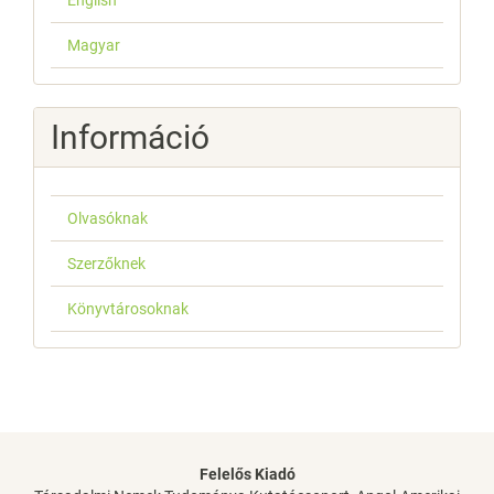
English
Magyar
Információ
Olvasóknak
Szerzőknek
Könyvtárosoknak
Felelős Kiadó