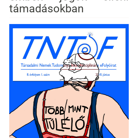
támadásokban
Article
Sidebar