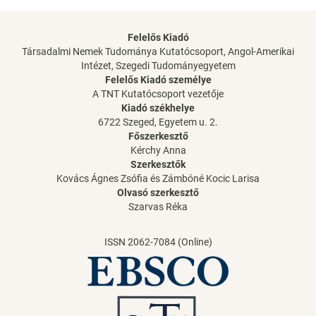
Felelős Kiadó
Társadalmi Nemek Tudománya Kutatócsoport, Angol-Amerikai
Intézet, Szegedi Tudományegyetem
Felelős Kiadó személye
A TNT Kutatócsoport vezetője
Kiadó székhelye
6722 Szeged, Egyetem u. 2.
Főszerkesztő
Kérchy Anna
Szerkesztők
Kovács Ágnes Zsófia és Zámbóné Kocic Larisa
Olvasó szerkesztő
Szarvas Réka
ISSN 2062-7084 (Online)