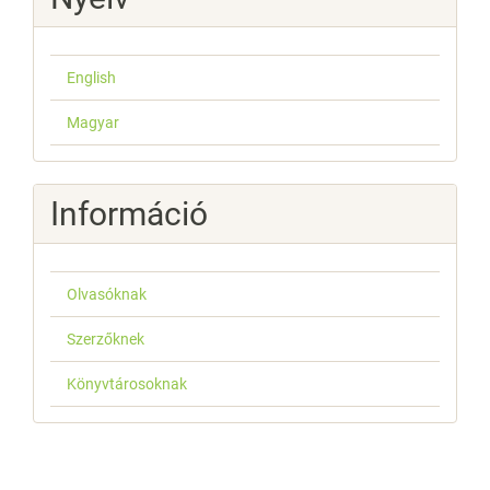
English
Magyar
Információ
Olvasóknak
Szerzőknek
Könyvtárosoknak