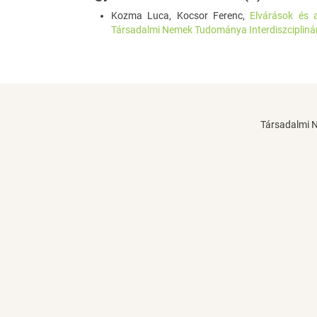
Kozma Luca, Kocsor Ferenc,
Elvárások és 
Társadalmi Nemek Tudománya Interdiszciplinári
Társadalmi 