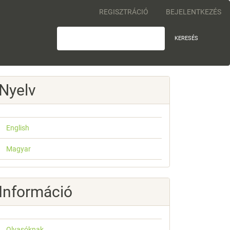
REGISZTRÁCIÓ
BEJELENTKEZÉS
KERESÉS
Nyelv
English
Magyar
Információ
Olvasóknak