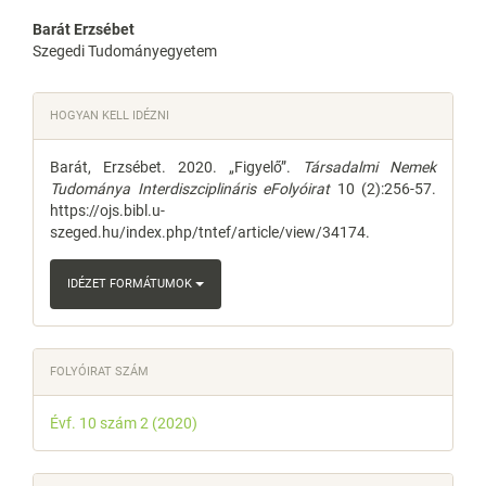
Main
Barát Erzsébet
Szegedi Tudományegyetem
Article
Content
Article
HOGYAN KELL IDÉZNI
Details
Barát, Erzsébet. 2020. „Figyelő”.
Társadalmi Nemek
Tudománya Interdiszciplináris eFolyóirat
10 (2):256-57.
https://ojs.bibl.u-
szeged.hu/index.php/tntef/article/view/34174.
IDÉZET FORMÁTUMOK
FOLYÓIRAT SZÁM
Évf. 10 szám 2 (2020)