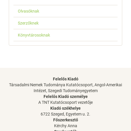
Olvasóknak
Szerzőknek
Könyvtárosoknak
Felelős Kiadó
Társadalmi Nemek Tudománya Kutatócsoport, Angol-Amerikai
Intézet, Szegedi Tudományegyetem
Felelős Kiadó személye
A TNT Kutatócsoport vezetője
Kiadó székhelye
6722 Szeged, Egyetem u. 2.
Főszerkesztő
Kérchy Anna