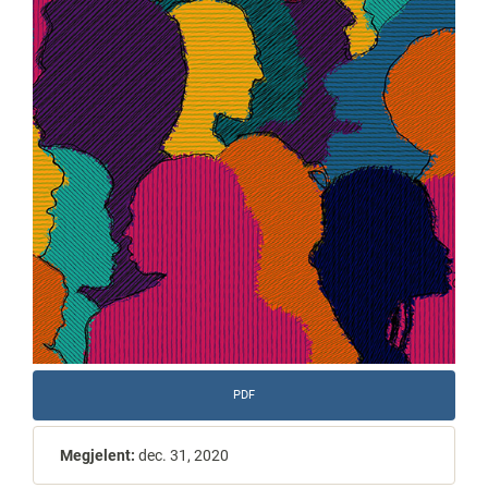
PDF
Megjelent:
dec. 31, 2020