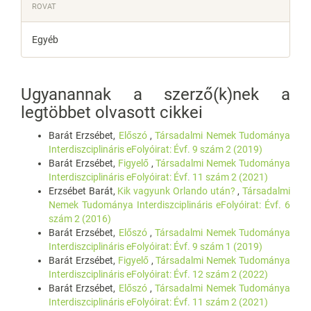
ROVAT
Egyéb
Ugyanannak a szerző(k)nek a
legtöbbet olvasott cikkei
Barát Erzsébet,
Előszó
,
Társadalmi Nemek Tudománya
Interdiszciplináris eFolyóirat: Évf. 9 szám 2 (2019)
Barát Erzsébet,
Figyelő
,
Társadalmi Nemek Tudománya
Interdiszciplináris eFolyóirat: Évf. 11 szám 2 (2021)
Erzsébet Barát,
Kik vagyunk Orlando után?
,
Társadalmi
Nemek Tudománya Interdiszciplináris eFolyóirat: Évf. 6
szám 2 (2016)
Barát Erzsébet,
Előszó
,
Társadalmi Nemek Tudománya
Interdiszciplináris eFolyóirat: Évf. 9 szám 1 (2019)
Barát Erzsébet,
Figyelő
,
Társadalmi Nemek Tudománya
Interdiszciplináris eFolyóirat: Évf. 12 szám 2 (2022)
Barát Erzsébet,
Előszó
,
Társadalmi Nemek Tudománya
Interdiszciplináris eFolyóirat: Évf. 11 szám 2 (2021)