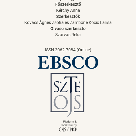
Főszerkesztő
Kérchy Anna
Szerkesztők
Kovács Ágnes Zsófia és Zámbóné Kocic Larisa
Olvasó szerkesztő
Szarvas Réka
ISSN 2062-7084 (Online)