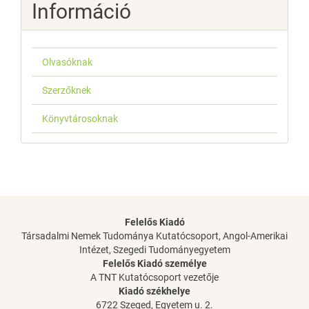
Információ
Olvasóknak
Szerzőknek
Könyvtárosoknak
Felelős Kiadó
Társadalmi Nemek Tudománya Kutatócsoport, Angol-Amerikai
Intézet, Szegedi Tudományegyetem
Felelős Kiadó személye
A TNT Kutatócsoport vezetője
Kiadó székhelye
6722 Szeged, Egyetem u. 2.