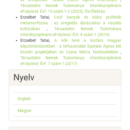
Társadalmi Nemek Tudománya Interdiszciplináris
eFolyóirat: Évf. 15 szám 1-2 (2025): Ön/Életírás
Erzsébet Tatai,
Csúf banyák és bölcs próféták
metamorfózisa : az öregedés ábrázolása a vizuális
kultúrában
,
Társadalmi Nemek Tudománya
Interdiszciplináris eFolyóirat: Évf. 6 szám 1 (2016)
Erzsébet Tatai,
A nők terei a kortárs magyar
képzőművészetben : a térhasználat Eperjesi Ágnes két
köztéri projektjében és Czene Márta festészetében
,
Társadalmi Nemek Tudománya Interdiszciplináris
eFolyóirat: Évf. 7 szám 1 (2017)
Nyelv
English
Magyar