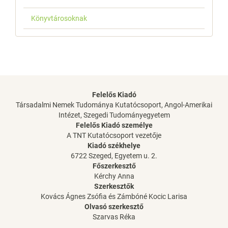
Könyvtárosoknak
Felelős Kiadó
Társadalmi Nemek Tudománya Kutatócsoport, Angol-Amerikai
Intézet, Szegedi Tudományegyetem
Felelős Kiadó személye
A TNT Kutatócsoport vezetője
Kiadó székhelye
6722 Szeged, Egyetem u. 2.
Főszerkesztő
Kérchy Anna
Szerkesztők
Kovács Ágnes Zsófia és Zámbóné Kocic Larisa
Olvasó szerkesztő
Szarvas Réka