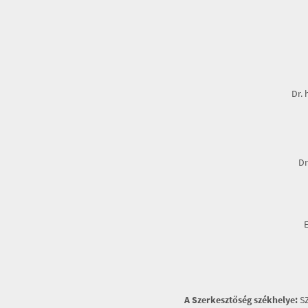
Dr. 
Dr
A Szerkesztőség székhelye:
SZ