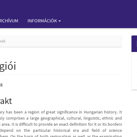
RCHÍVUM
INFORMÁCIÓK
kek
giói
ög
e
rakt
nt
y has been a region of great significance in Hungarian history. It
ly comprises a large geographical, cultural, linguistic, ethnic and
rea. It is difficult to provide an exact definition for it or its borders
depend on the particular historical era and field of science
 them. On the basis of both regionalism as well as the examination