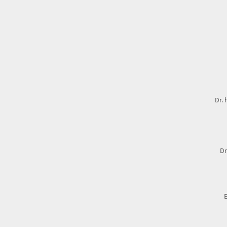
Dr. 
Dr