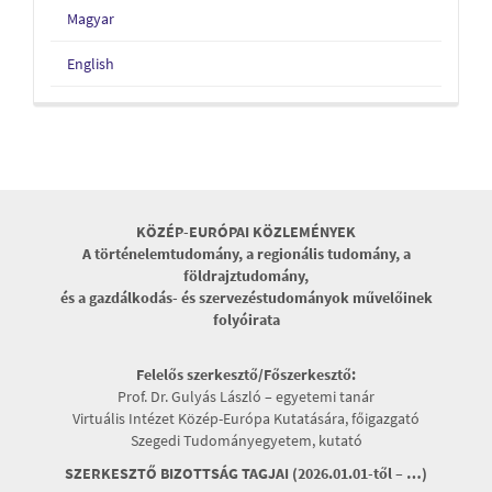
Magyar
English
KÖZÉP-EURÓPAI KÖZLEMÉNYEK
A történelemtudomány, a regionális tudomány, a
földrajztudomány,
és a gazdálkodás- és szervezéstudományok művelőinek
folyóirata
Felelős szerkesztő/Főszerkesztő:
Prof. Dr. Gulyás László – egyetemi tanár
Virtuális Intézet Közép-Európa Kutatására, főigazgató
Szegedi Tudományegyetem, kutató
SZERKESZTŐ BIZOTTSÁG TAGJAI (2026.01.01-től – …)