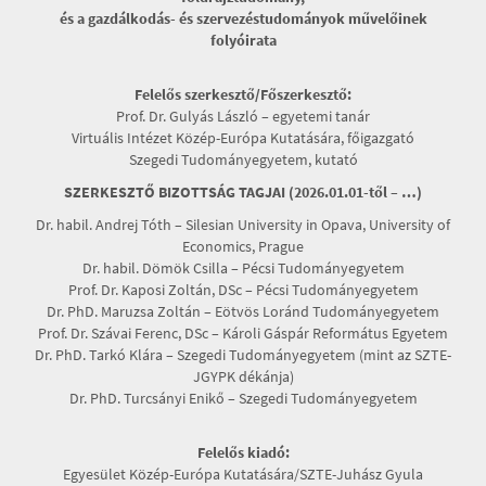
és a gazdálkodás- és szervezéstudományok művelőinek
folyóirata
Felelős szerkesztő/Főszerkesztő:
Prof. Dr. Gulyás László – egyetemi tanár
Virtuális Intézet Közép-Európa Kutatására, főigazgató
Szegedi Tudományegyetem, kutató
SZERKESZTŐ BIZOTTSÁG TAGJAI (2026.01.01-től – …)
Dr. habil. Andrej Tóth – Silesian University in Opava, University of
Economics, Prague
Dr. habil. Dömök Csilla – Pécsi Tudományegyetem
Prof. Dr. Kaposi Zoltán, DSc – Pécsi Tudományegyetem
Dr. PhD. Maruzsa Zoltán – Eötvös Loránd Tudományegyetem
Prof. Dr. Szávai Ferenc, DSc – Károli Gáspár Református Egyetem
Dr. PhD. Tarkó Klára – Szegedi Tudományegyetem (mint az SZTE-
JGYPK dékánja)
Dr. PhD. Turcsányi Enikő – Szegedi Tudományegyetem
Felelős kiadó:
Egyesület Közép-Európa Kutatására/SZTE-Juhász Gyula