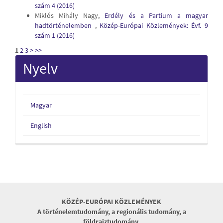
szám 4 (2016)
Miklós Mihály Nagy,
Erdély és a Partium a magyar
hadtörténelemben
,
Közép-Európai Közlemények: Évf. 9
szám 1 (2016)
1
2
3
>
>>
Nyelv
Magyar
English
KÖZÉP-EURÓPAI KÖZLEMÉNYEK
A történelemtudomány, a regionális tudomány, a
földrajztudomány,