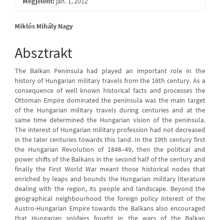
Megjelent:
jan. 1, 2012
Main
Miklós Mihály Nagy
Article
Absztrakt
Content
The Balkan Peninsula had played an important role in the
history of Hungarian military travels from the 16th century. As a
consequence of well known historical facts and processes the
Ottoman Empire dominated the peninsula was the main target
of the Hungarian military travels during centuries and at the
same time determined the Hungarian vision of the peninsula.
The interest of Hungarian military profession had not decreased
in the later centuries towards this land. In the 19th century first
the Hungarian Revolution of 1848–49, then the political and
power shifts of the Balkans in the second half of the century and
finally the First World War meant those historical nodes that
enriched by leaps and bounds the Hungarian military literature
dealing with the region, its people and landscape. Beyond the
geographical neighbourhood the foreign policy interest of the
Austro-Hungarian Empire towards the Balkans also encouraged
that Hungarian soldiers fought in the wars of the Balkan