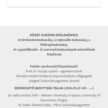
KÖZÉP-EURÓPAI KÖZLEMÉNYEK
A történelemtudomány, a regionális tudomány, a
földrajztudomány,
és a gazdálkodás- és szervezéstudományok művelőinek
folyóirata
Felelős szerkesztő/Főszerkesztő:
Prof. Dr. Gulyás László – egyetemi tanár
Virtuális Intézet Közép-Európa Kutatására, főigazgató
Szegedi Tudományegyetem, kutató
SZERKESZTŐ BIZOTTSÁG TAGJAI (2026.01.01-től – …)
Dr. habil. Andrej Tóth – Silesian University in Opava, University of
Economics, Prague
Dr. habil. Dömök Csilla – Pécsi Tudományegyetem