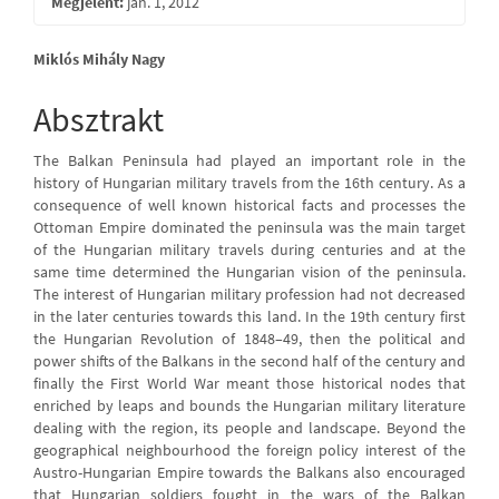
Megjelent:
jan. 1, 2012
Main
Miklós Mihály Nagy
Article
Absztrakt
Content
The Balkan Peninsula had played an important role in the
history of Hungarian military travels from the 16th century. As a
consequence of well known historical facts and processes the
Ottoman Empire dominated the peninsula was the main target
of the Hungarian military travels during centuries and at the
same time determined the Hungarian vision of the peninsula.
The interest of Hungarian military profession had not decreased
in the later centuries towards this land. In the 19th century first
the Hungarian Revolution of 1848–49, then the political and
power shifts of the Balkans in the second half of the century and
finally the First World War meant those historical nodes that
enriched by leaps and bounds the Hungarian military literature
dealing with the region, its people and landscape. Beyond the
geographical neighbourhood the foreign policy interest of the
Austro-Hungarian Empire towards the Balkans also encouraged
that Hungarian soldiers fought in the wars of the Balkan