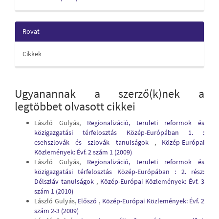
Rovat
Cikkek
Ugyanannak a szerző(k)nek a
legtöbbet olvasott cikkei
László Gulyás,
Regionalizáció, területi reformok és
közigazgatási térfelosztás Közép-Európában 1. :
csehszlovák és szlovák tanulságok
,
Közép-Európai
Közlemények: Évf. 2 szám 1 (2009)
László Gulyás,
Regionalizáció, területi reformok és
közigazgatási térfelosztás Közép-Európában : 2. rész:
Délszláv tanulságok
,
Közép-Európai Közlemények: Évf. 3
szám 1 (2010)
László Gulyás,
Előszó
,
Közép-Európai Közlemények: Évf. 2
szám 2-3 (2009)