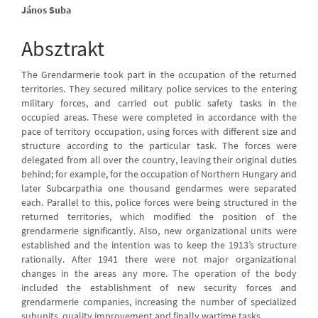
Main
János Suba
Article
Absztrakt
Content
The Grendarmerie took part in the occupation of the returned
territories. They secured military police services to the entering
military forces, and carried out public safety tasks in the
occupied areas. These were completed in accordance with the
pace of territory occupation, using forces with different size and
structure according to the particular task. The forces were
delegated from all over the country, leaving their original duties
behind; for example, for the occupation of Northern Hungary and
later Subcarpathia one thousand gendarmes were separated
each. Parallel to this, police forces were being structured in the
returned territories, which modified the position of the
grendarmerie significantly. Also, new organizational units were
established and the intention was to keep the 1913’s structure
rationally. After 1941 there were not major organizational
changes in the areas any more. The operation of the body
included the establishment of new security forces and
grendarmerie companies, increasing the number of specialized
subunits, quality improvement and finally wartime tasks.