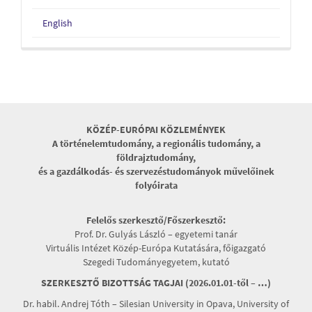
English
KÖZÉP-EURÓPAI KÖZLEMÉNYEK
A történelemtudomány, a regionális tudomány, a
földrajztudomány,
és a gazdálkodás- és szervezéstudományok művelőinek
folyóirata
Felelős szerkesztő/Főszerkesztő:
Prof. Dr. Gulyás László – egyetemi tanár
Virtuális Intézet Közép-Európa Kutatására, főigazgató
Szegedi Tudományegyetem, kutató
SZERKESZTŐ BIZOTTSÁG TAGJAI (2026.01.01-től – …)
Dr. habil. Andrej Tóth – Silesian University in Opava, University of