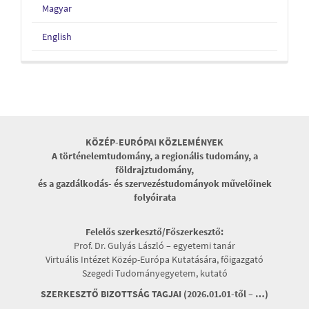
Magyar
English
KÖZÉP-EURÓPAI KÖZLEMÉNYEK
A történelemtudomány, a regionális tudomány, a
földrajztudomány,
és a gazdálkodás- és szervezéstudományok művelőinek
folyóirata
Felelős szerkesztő/Főszerkesztő:
Prof. Dr. Gulyás László – egyetemi tanár
Virtuális Intézet Közép-Európa Kutatására, főigazgató
Szegedi Tudományegyetem, kutató
SZERKESZTŐ BIZOTTSÁG TAGJAI (2026.01.01-től – …)