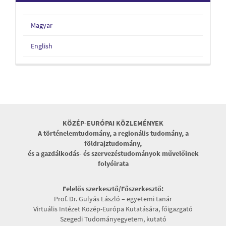
Magyar
English
KÖZÉP-EURÓPAI KÖZLEMÉNYEK
A történelemtudomány, a regionális tudomány, a
földrajztudomány,
és a gazdálkodás- és szervezéstudományok művelőinek
folyóirata
Felelős szerkesztő/Főszerkesztő:
Prof. Dr. Gulyás László – egyetemi tanár
Virtuális Intézet Közép-Európa Kutatására, főigazgató
Szegedi Tudományegyetem, kutató