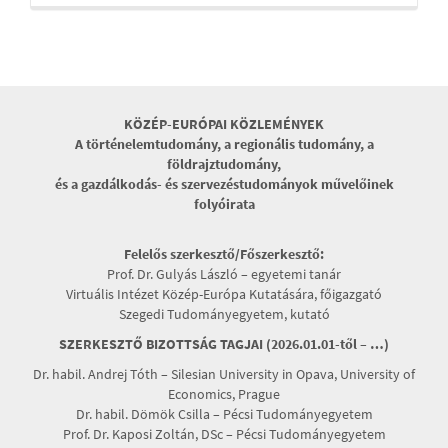
KÖZÉP-EURÓPAI KÖZLEMÉNYEK
A történelemtudomány, a regionális tudomány, a
földrajztudomány,
és a gazdálkodás- és szervezéstudományok művelőinek
folyóirata
Felelős szerkesztő/Főszerkesztő:
Prof. Dr. Gulyás László – egyetemi tanár
Virtuális Intézet Közép-Európa Kutatására, főigazgató
Szegedi Tudományegyetem, kutató
SZERKESZTŐ BIZOTTSÁG TAGJAI (2026.01.01-től – …)
Dr. habil. Andrej Tóth – Silesian University in Opava, University of
Economics, Prague
Dr. habil. Dömök Csilla – Pécsi Tudományegyetem
Prof. Dr. Kaposi Zoltán, DSc – Pécsi Tudományegyetem