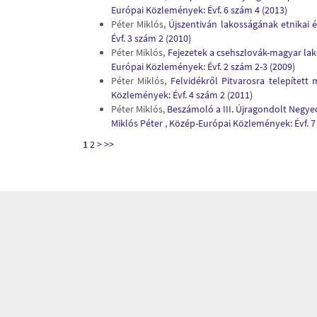
Európai Közlemények: Évf. 6 szám 4 (2013)
Péter Miklós,
Újszentiván lakosságának etnikai é
Évf. 3 szám 2 (2010)
Péter Miklós,
Fejezetek a csehszlovák-magyar lak
Európai Közlemények: Évf. 2 szám 2-3 (2009)
Péter Miklós,
Felvidékről Pitvarosra telepítet
Közlemények: Évf. 4 szám 2 (2011)
Péter Miklós,
Beszámoló a III. Újragondolt Negy
Miklós Péter
,
Közép-Európai Közlemények: Évf. 7
1
2
>
>>