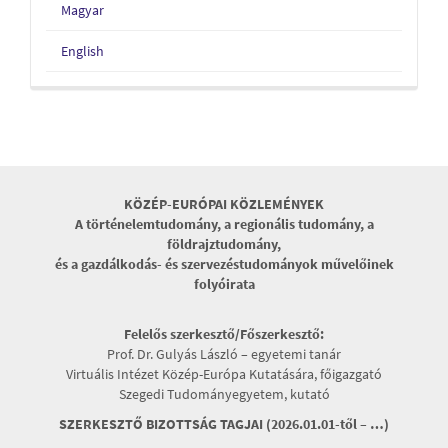
Magyar
English
KÖZÉP-EURÓPAI KÖZLEMÉNYEK
A történelemtudomány, a regionális tudomány, a
földrajztudomány,
és a gazdálkodás- és szervezéstudományok művelőinek
folyóirata
Felelős szerkesztő/Főszerkesztő:
Prof. Dr. Gulyás László – egyetemi tanár
Virtuális Intézet Közép-Európa Kutatására, főigazgató
Szegedi Tudományegyetem, kutató
SZERKESZTŐ BIZOTTSÁG TAGJAI (2026.01.01-től – …)