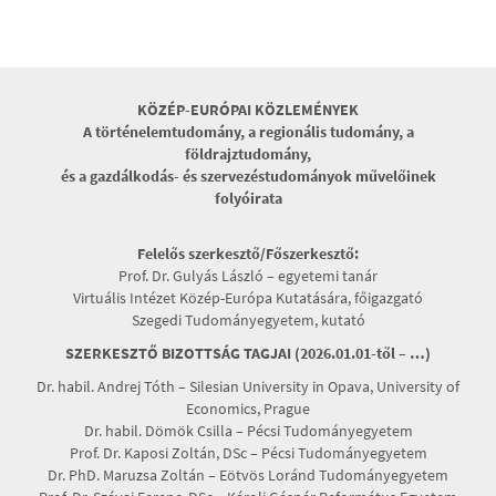
KÖZÉP-EURÓPAI KÖZLEMÉNYEK
A történelemtudomány, a regionális tudomány, a
földrajztudomány,
és a gazdálkodás- és szervezéstudományok művelőinek
folyóirata
Felelős szerkesztő/Főszerkesztő:
Prof. Dr. Gulyás László – egyetemi tanár
Virtuális Intézet Közép-Európa Kutatására, főigazgató
Szegedi Tudományegyetem, kutató
SZERKESZTŐ BIZOTTSÁG TAGJAI (2026.01.01-től – …)
Dr. habil. Andrej Tóth – Silesian University in Opava, University of
Economics, Prague
Dr. habil. Dömök Csilla – Pécsi Tudományegyetem
Prof. Dr. Kaposi Zoltán, DSc – Pécsi Tudományegyetem
Dr. PhD. Maruzsa Zoltán – Eötvös Loránd Tudományegyetem