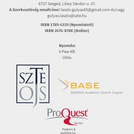
6727 Szeged, Lőwy Sándor u. 37.
A Szerkesztőség emailcíme:
laszlo.gulyas65@gmail.com és/vagy
gulyas.laszlo@szte.hu
ISSN 1789-6339 (Nyomtatott)
ISSN 2676-878X (Online)
Nyomda:
S-Paw Kft.
Üllés