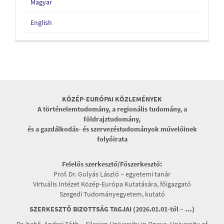
Magyar
English
KÖZÉP-EURÓPAI KÖZLEMÉNYEK
A történelemtudomány, a regionális tudomány, a
földrajztudomány,
és a gazdálkodás- és szervezéstudományok művelőinek
folyóirata
Felelős szerkesztő/Főszerkesztő:
Prof. Dr. Gulyás László – egyetemi tanár
Virtuális Intézet Közép-Európa Kutatására, főigazgató
Szegedi Tudományegyetem, kutató
SZERKESZTŐ BIZOTTSÁG TAGJAI (2026.01.01-től – …)
Dr. habil. Andrej Tóth – Silesian University in Opava, University of