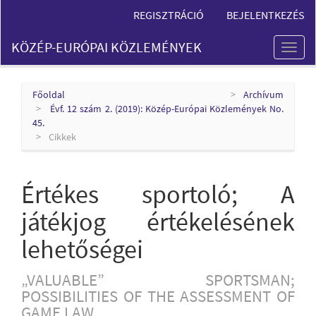
Main
REGISZTRÁCIÓ
BEJELENTKEZÉS
Navigation
Main
KÖZÉP-EURÓPAI KÖZLEMÉNYEK
Content
Toggl
Sidebar
naviga
Főoldal
Archívum
Évf. 12 szám 2. (2019): Közép-Európai Közlemények No.
45.
Cikkek
Értékes sportoló; A
játékjog értékelésének
lehetőségei
„VALUABLE” SPORTSMAN;
POSSIBILITIES OF THE ASSESSMENT OF
GAME LAW