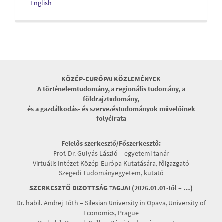
English
KÖZÉP-EURÓPAI KÖZLEMÉNYEK
A történelemtudomány, a regionális tudomány, a
földrajztudomány,
és a gazdálkodás- és szervezéstudományok művelőinek
folyóirata
Felelős szerkesztő/Főszerkesztő:
Prof. Dr. Gulyás László – egyetemi tanár
Virtuális Intézet Közép-Európa Kutatására, főigazgató
Szegedi Tudományegyetem, kutató
SZERKESZTŐ BIZOTTSÁG TAGJAI (2026.01.01-től – …)
Dr. habil. Andrej Tóth – Silesian University in Opava, University of
Economics, Prague