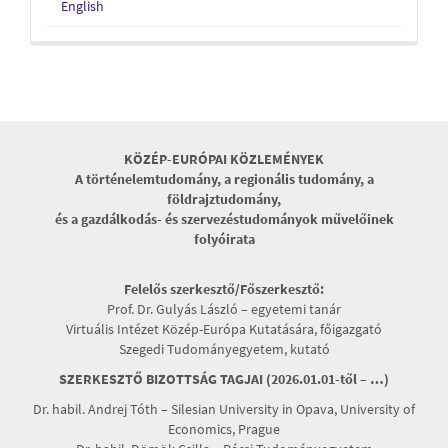
English
KÖZÉP-EURÓPAI KÖZLEMÉNYEK
A történelemtudomány, a regionális tudomány, a
földrajztudomány,
és a gazdálkodás- és szervezéstudományok művelőinek
folyóirata
Felelős szerkesztő/Főszerkesztő:
Prof. Dr. Gulyás László – egyetemi tanár
Virtuális Intézet Közép-Európa Kutatására, főigazgató
Szegedi Tudományegyetem, kutató
SZERKESZTŐ BIZOTTSÁG TAGJAI (2026.01.01-től – …)
Dr. habil. Andrej Tóth – Silesian University in Opava, University of
Economics, Prague