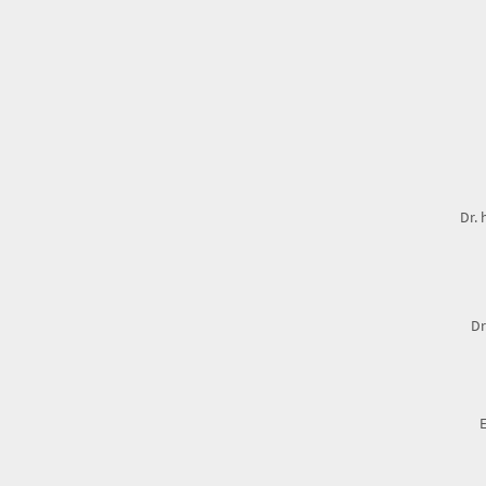
Dr. 
Dr