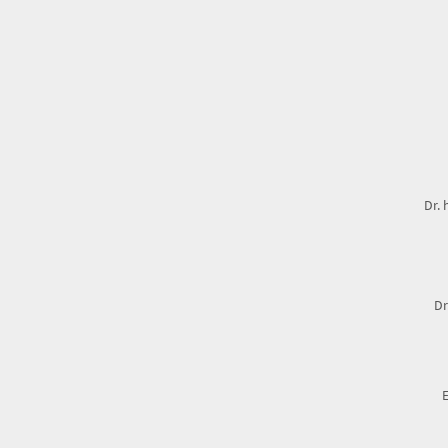
Dr. 
Dr