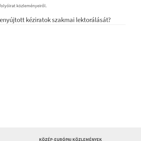
 folyóirat közleményeiről.
enyújtott kéziratok szakmai lektorálását?
KÖZÉP-EURÓPAI KÖZLEMÉNYEK