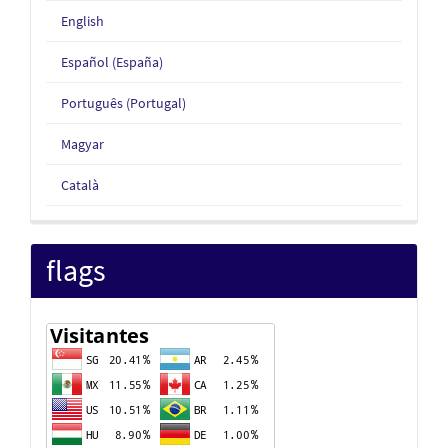
English
Español (España)
Português (Portugal)
Magyar
Català
flags