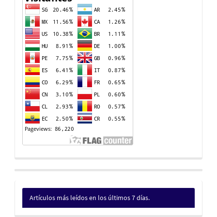
Artículos más leídos en los últimos 7 días.