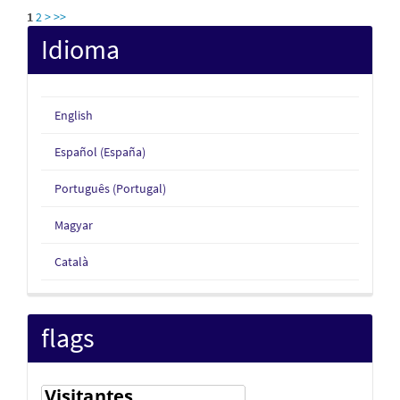
1
2
>
>>
Idioma
English
Español (España)
Português (Portugal)
Magyar
Català
flags