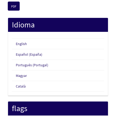
PDF
Idioma
English
Español (España)
Português (Portugal)
Magyar
Català
flags