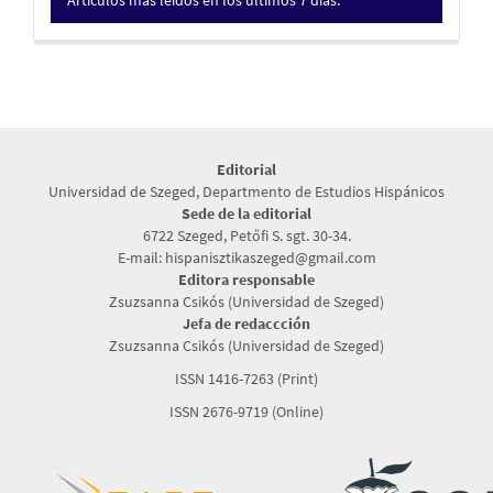
Artículos más leídos en los últimos 7 días.
Editorial
Universidad de Szeged, Departmento de Estudios Hispánicos
Sede de la editorial
6722 Szeged, Petőfi S. sgt. 30-34.
E-mail: hispanisztikaszeged@gmail.com
Editora responsable
Zsuzsanna Csikós (Universidad de Szeged)
Jefa de redaccción
Zsuzsanna Csikós (Universidad de Szeged)
ISSN 1416-7263 (Print)
ISSN 2676-9719 (Online)