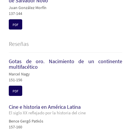
de Salvador Novo
Juan González Morfín
137-144
PDF
Reseñas
Gotas de oro. Nacimiento de un continente
multifacético
Marcel Nagy
151-156
PDF
Cine e historia en América Latina
El siglo XX reflejado por la historia del cine
Bence Gergő Patkós
157-160