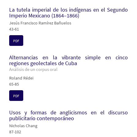
La tutela imperial de los indígenas en el Segundo
Imperio Mexicano (1864–1866)
Jesús Francisco Ramírez Bañuelos
43-61
PDF
Alternancias en la vibrante simple en cinco
regiones geolectales de Cuba
Análisis de un corpus oral
Roland Rédei
65-85
PDF
Usos y formas de anglicismos en el discurso
publicitario contemporáneo
Nicholas Chang
87-102