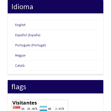
Idioma
English
Español (España)
Português (Portugal)
Magyar
Català
flags