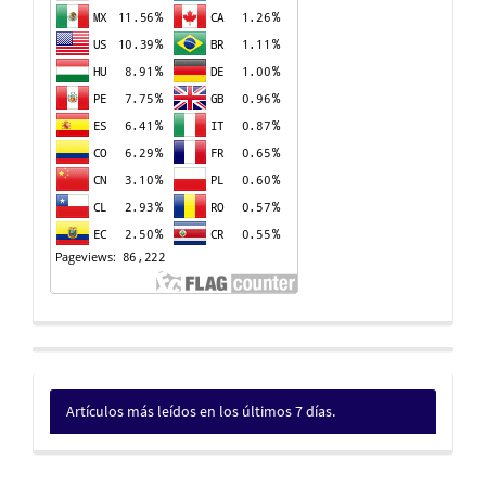
Artículos más leídos en los últimos 7 días.