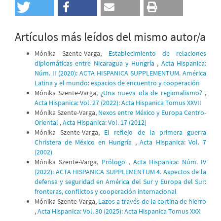
Artículos más leídos del mismo autor/a
Mónika Szente-Varga,
Establecimiento de relaciones
diplomáticas entre Nicaragua y Hungría
,
Acta Hispanica:
Núm. II (2020): ACTA HISPANICA SUPPLEMENTUM. América
Latina y el mundo: espacios de encuentro y cooperación
Mónika Szente-Varga,
¿Una nueva ola de regionalismo?
,
Acta Hispanica: Vol. 27 (2022): Acta Hispanica Tomus XXVII
Mónika Szente-Varga,
Nexos entre México y Europa Centro-
Oriental
,
Acta Hispanica: Vol. 17 (2012)
Mónika Szente-Varga,
El reflejo de la primera guerra
Christera de México en Hungría
,
Acta Hispanica: Vol. 7
(2002)
Mónika Szente-Varga,
Prólogo
,
Acta Hispanica: Núm. IV
(2022): ACTA HISPANICA SUPPLEMENTUM 4. Aspectos de la
defensa y seguridad en América del Sur y Europa del Sur:
fronteras, conflictos y cooperación internacional
Mónika Szente-Varga,
Lazos a través de la cortina de hierro
,
Acta Hispanica: Vol. 30 (2025): Acta Hispanica Tomus XXX