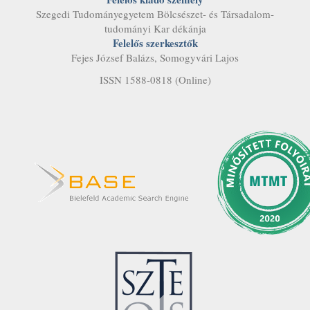
Szegedi Tudományegyetem Bölcsészet- és Társadalom­
tudományi Kar dékánja
Felelős szerkesztők
Fejes József Balázs, Somogyvári Lajos
ISSN 1588-0818 (Online)