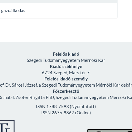
, gazdálkodás
Felelős kiadó
Szegedi Tudományegyetem Mérnöki Kar
Kiadó székhelye
6724 Szeged, Mars tér 7.
Felelős kiadó személy
of. Dr. Sárosi József, a Szegedi Tudományegyetem Mérnöki Kar déká
Főszerkesztő
r. habil. Zsótér Brigitta PhD, Szegedi Tudományegyetem Mérnöki K
ISSN 1788-7593 (Nyomtatott)
ISSN 2676-9867 (Online)