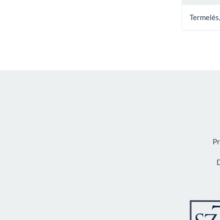
Termelés
Pr
D