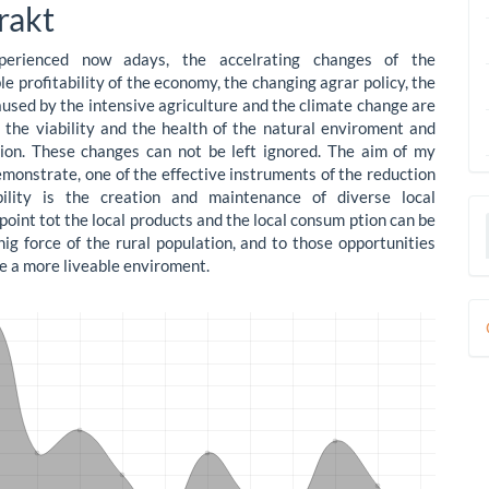
nt
rakt
erienced now adays, the accelrating changes of the
e profitability of the economy, the changing agrar policy, the
used by the intensive agriculture and the climate change are
 the viability and the health of the natural enviroment and
ion. These changes can not be left ignored. The aim of my
demonstrate, one of the effective instruments of the reduction
bility is the creation and maintenance of diverse local
point tot the local products and the local consum ption can be
nig force of the rural population, and to those opportunities
e a more liveable enviroment.
D
B