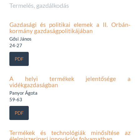
Termelés, gazdálkodás
Gazdasági és politikai elemek a II. Orbán-
kormány gazdaságpolitikájában
Gősi János
24-27
PDF
A helyi termékek jelentősége a
vidékgazdaságban
Panyor Ágota
59-63
PDF
Termékek és technológiák minősítése az
élelmiszeripari innovációs folyamatban