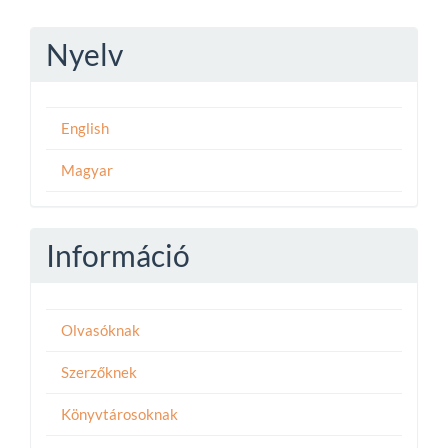
Nyelv
English
Magyar
Információ
Olvasóknak
Szerzőknek
Könyvtárosoknak