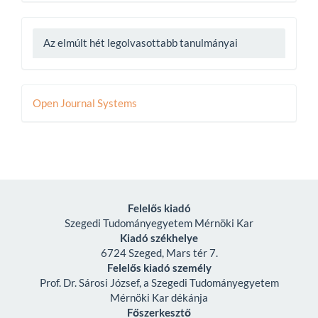
Az elmúlt hét legolvasottabb tanulmányai
Developed
Open Journal Systems
By
Felelős kiadó
Szegedi Tudományegyetem Mérnöki Kar
Kiadó székhelye
6724 Szeged, Mars tér 7.
Felelős kiadó személy
Prof. Dr. Sárosi József, a Szegedi Tudományegyetem
Mérnöki Kar dékánja
Főszerkesztő