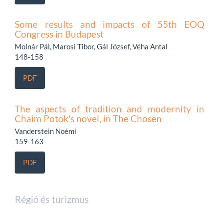
Some results and impacts of 55th EOQ
Congress in Budapest
Molnár Pál, Marosi Tibor, Gál József, Véha Antal
148-158
PDF
The aspects of tradition and modernity in
Chaim Potok's novel, in The Chosen
Vanderstein Noémi
159-163
PDF
Régió és turizmus