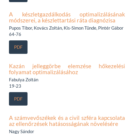
A készletgazdálkodás optimalizálásának
módszerei, a készlettartási ráta diagnózisa
Pupos Tibor, Kovács Zoltán, Kis-Simon Tünde, Pintér Gábor
64-76
PDF
Kazán jelleggörbe elemzése hőkezelési
folyamat optimalizálásához
Fabulya Zoltán
19-23
PDF
A számvevőszékek és a civil szféra kapcsolata
az ellenőrzések hatásosságának növelésére
Nagy Sándor