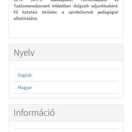
Tudásmenedzsment Intézetben dolgozik adjunktusként.
Fő kutatási területe: a szimbólumok pedagógiai
alkalmazása.
Nyelv
English
Magyar
Információ