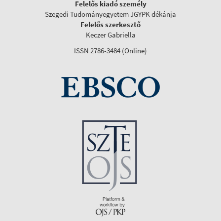
Felelős kiadó személy
Szegedi Tudományegyetem JGYPK dékánja
Felelős szerkesztő
Keczer Gabriella
ISSN 2786-3484 (Online)