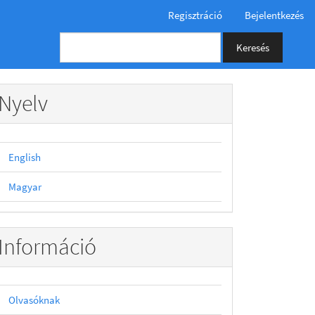
Regisztráció
Bejelentkezés
Keresés
Nyelv
English
Magyar
Információ
Olvasóknak