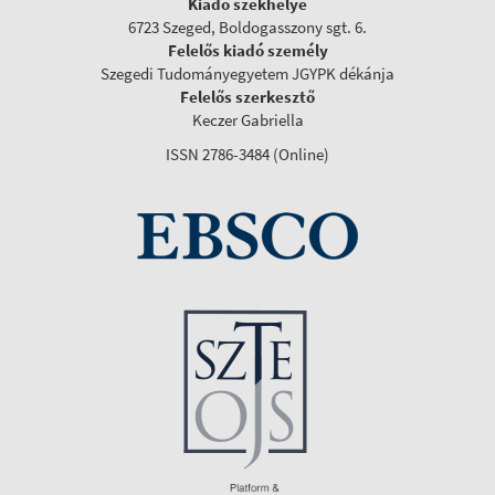
Kiadó székhelye
6723 Szeged, Boldogasszony sgt. 6.
Felelős kiadó személy
Szegedi Tudományegyetem JGYPK dékánja
Felelős szerkesztő
Keczer Gabriella
ISSN 2786-3484 (Online)