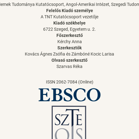
Nemek Tudománya Kutatócsoport, Angol-Amerikai Intézet, Szegedi Tud
Felelős Kiadó személye
A TNT Kutatócsoport vezetője
Kiadó székhelye
6722 Szeged, Egyetem u. 2.
Főszerkesztő
Kérchy Anna
Szerkesztők
Kovács Ágnes Zsófia és Zámbóné Kocic Larisa
Olvasó szerkesztő
Szarvas Réka
ISSN 2062-7084 (Online)