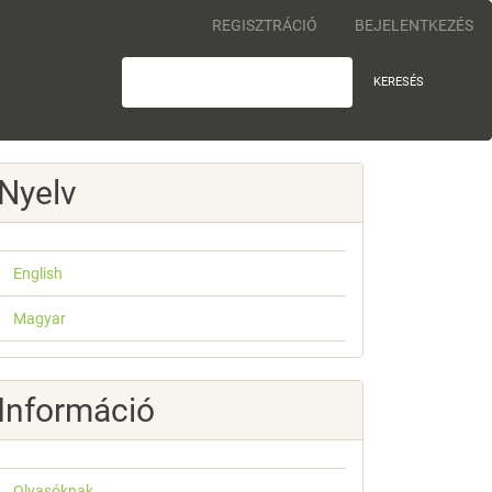
REGISZTRÁCIÓ
BEJELENTKEZÉS
KERESÉS
Nyelv
English
Magyar
Információ
Olvasóknak