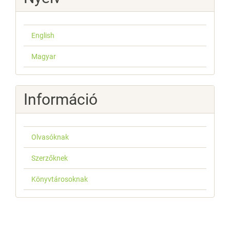
English
Magyar
Információ
Olvasóknak
Szerzőknek
Könyvtárosoknak