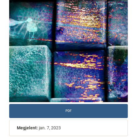
PDF
Megjelent:
jan. 7, 2023