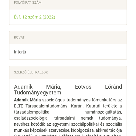
FOLYÓIRAT SZÁM
Évf. 12 szám 2 (2022)
ROVAT
Interjú
SZERZŐ ÉLETRAJZOK
Adamik Mária,
Eötvös Lóránd
Tudományegyetem
Adamik Mária
szociológus, tudományos főmunkatárs az
ELTE Társadalomtudományi Karán. Kutatái területe a
társadalompolitika, humánszolgáltatás,
családszociológia, társadalmi nemek tudománya.
nevéhez kötődik az egyetemi szociálpolitikai és szociális
munkás képzések szervezése, kidolgozása, akkreditációja