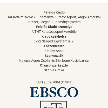
Felelős Kiadó
Társadalmi Nemek Tudománya Kutatócsoport, Angol-Amerikai
Intézet, Szegedi Tudományegyetem
Felelős Kiadó személye
A TNT Kutatócsoport vezetője
Kiadó székhelye
6722 Szeged, Egyetem u. 2.
Főszerkesztő
Kérchy Anna
Szerkesztők
Kovács Ágnes Zsófia és Zámbóné Kocic Larisa
Olvasó szerkesztő
Szarvas Réka
ISSN 2062-7084 (Online)