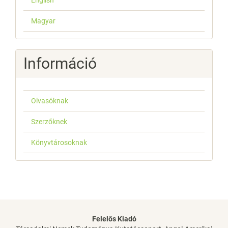
English
Magyar
Információ
Olvasóknak
Szerzőknek
Könyvtárosoknak
Felelős Kiadó