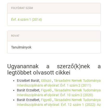
FOLYÓIRAT SZÁM
Évf. 4 szám 1 (2014)
ROVAT
Tanulmányok
Ugyanannak a szerző(k)nek a
legtöbbet olvasott cikkei
Erzsébet Barát,
Előszó
,
Társadalmi Nemek Tudománya
Interdiszciplináris eFolyóirat: Évf. 1 szám 2 (2011)
Barát Erzsébet,
Figyelő
,
Társadalmi Nemek Tudománya
Interdiszciplináris eFolyóirat: Évf. 10 szám 2 (2020)
Barát Erzsébet,
Figyelő
,
Társadalmi Nemek Tudománya
Interdiszciplináris eFolyóirat: Évf. 12 szám 1 (2022): Az