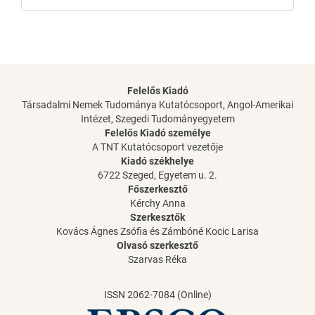
Felelős Kiadó
Társadalmi Nemek Tudománya Kutatócsoport, Angol-Amerikai
Intézet, Szegedi Tudományegyetem
Felelős Kiadó személye
A TNT Kutatócsoport vezetője
Kiadó székhelye
6722 Szeged, Egyetem u. 2.
Főszerkesztő
Kérchy Anna
Szerkesztők
Kovács Ágnes Zsófia és Zámbóné Kocic Larisa
Olvasó szerkesztő
Szarvas Réka
ISSN 2062-7084 (Online)