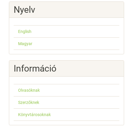
Nyelv
English
Magyar
Információ
Olvasóknak
Szerzőknek
Könyvtárosoknak