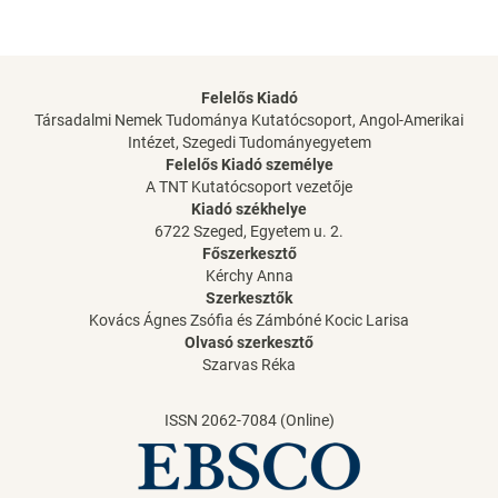
Felelős Kiadó
Társadalmi Nemek Tudománya Kutatócsoport, Angol-Amerikai
Intézet, Szegedi Tudományegyetem
Felelős Kiadó személye
A TNT Kutatócsoport vezetője
Kiadó székhelye
6722 Szeged, Egyetem u. 2.
Főszerkesztő
Kérchy Anna
Szerkesztők
Kovács Ágnes Zsófia és Zámbóné Kocic Larisa
Olvasó szerkesztő
Szarvas Réka
ISSN 2062-7084 (Online)