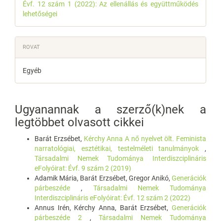
Évf. 12 szám 1 (2022): Az ellenállás és együttműködés
lehetőségei
ROVAT
Egyéb
Ugyanannak a szerző(k)nek a
legtöbbet olvasott cikkei
Barát Erzsébet,
Kérchy Anna A nő nyelvet ölt. Feminista
narratológiai, esztétikai, testelméleti tanulmányok
,
Társadalmi Nemek Tudománya Interdiszciplináris
eFolyóirat: Évf. 9 szám 2 (2019)
Adamik Mária, Barát Erzsébet, Gregor Anikó,
Generációk
párbeszéde
,
Társadalmi Nemek Tudománya
Interdiszciplináris eFolyóirat: Évf. 12 szám 2 (2022)
Annus Irén, Kérchy Anna, Barát Erzsébet,
Generációk
párbeszéde 2
,
Társadalmi Nemek Tudománya