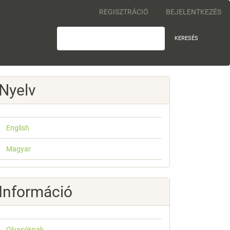
REGISZTRÁCIÓ
BEJELENTKEZÉS
KERESÉS
Nyelv
English
Magyar
Információ
Olvasóknak