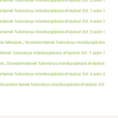
i Nemek Tudománya Interdiszciplináris eFolyóirat: Évf. 8 szám 1
i Nemek Tudománya Interdiszciplináris eFolyóirat: Évf. 7 szám 1
i Nemek Tudománya Interdiszciplináris eFolyóirat: Évf. 6 szám 1
i Nemek Tudománya Interdiszciplináris eFolyóirat: Évf. 5 szám 1
 és felhívások
,
Társadalmi Nemek Tudománya Interdiszciplináris
Nemek Tudománya Interdiszciplináris eFolyóirat: Évf. 7 szám 1
lish
,
Társadalmi Nemek Tudománya Interdiszciplináris eFolyóirat:
i Nemek Tudománya Interdiszciplináris eFolyóirat: Évf. 4 szám 2
Társadalmi Nemek Tudománya Interdiszciplináris eFolyóirat: Évf.