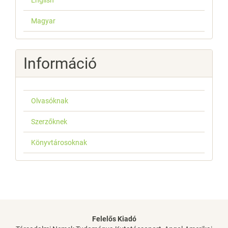
English
Magyar
Információ
Olvasóknak
Szerzőknek
Könyvtárosoknak
Felelős Kiadó