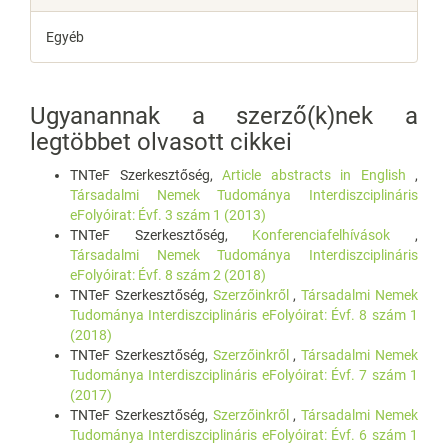
Egyéb
Ugyanannak a szerző(k)nek a
legtöbbet olvasott cikkei
TNTeF Szerkesztőség,
Article abstracts in English
,
Társadalmi Nemek Tudománya Interdiszciplináris
eFolyóirat: Évf. 3 szám 1 (2013)
TNTeF Szerkesztőség,
Konferenciafelhívások
,
Társadalmi Nemek Tudománya Interdiszciplináris
eFolyóirat: Évf. 8 szám 2 (2018)
TNTeF Szerkesztőség,
Szerzőinkről
,
Társadalmi Nemek
Tudománya Interdiszciplináris eFolyóirat: Évf. 8 szám 1
(2018)
TNTeF Szerkesztőség,
Szerzőinkről
,
Társadalmi Nemek
Tudománya Interdiszciplináris eFolyóirat: Évf. 7 szám 1
(2017)
TNTeF Szerkesztőség,
Szerzőinkről
,
Társadalmi Nemek
Tudománya Interdiszciplináris eFolyóirat: Évf. 6 szám 1