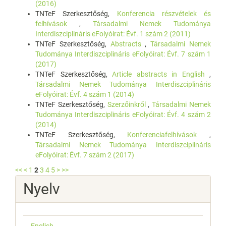
(2016)
TNTeF Szerkesztőség,
Konferencia részvételek és
felhívások
,
Társadalmi Nemek Tudománya
Interdiszciplináris eFolyóirat: Évf. 1 szám 2 (2011)
TNTeF Szerkesztőség,
Abstracts
,
Társadalmi Nemek
Tudománya Interdiszciplináris eFolyóirat: Évf. 7 szám 1
(2017)
TNTeF Szerkesztőség,
Article abstracts in English
,
Társadalmi Nemek Tudománya Interdiszciplináris
eFolyóirat: Évf. 4 szám 1 (2014)
TNTeF Szerkesztőség,
Szerzőinkről
,
Társadalmi Nemek
Tudománya Interdiszciplináris eFolyóirat: Évf. 4 szám 2
(2014)
TNTeF Szerkesztőség,
Konferenciafelhívások
,
Társadalmi Nemek Tudománya Interdiszciplináris
eFolyóirat: Évf. 7 szám 2 (2017)
<<
<
1
2
3
4
5
>
>>
Nyelv