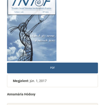
Sidebar
PDF
Megjelent:
jún. 1, 2017
Main
Annamária Hódosy
Article