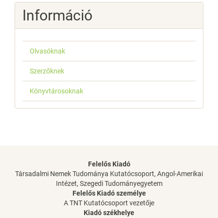
Információ
Olvasóknak
Szerzőknek
Könyvtárosoknak
Felelős Kiadó
Társadalmi Nemek Tudománya Kutatócsoport, Angol-Amerikai
Intézet, Szegedi Tudományegyetem
Felelős Kiadó személye
A TNT Kutatócsoport vezetője
Kiadó székhelye