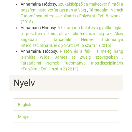
Annamária Hódosy,
Szukakiképző : a makeover filmtől a
poszfeminista vérfarkas narratíváig
,
Társadalmi Nemek
Tudománya Interdiszciplináris eFolyóirat: Évf. 8 szám 1
(2018)
Annamária Hódosy,
A feltámadó halál és a gynökológia :
a posztfeminizmustól az ökofeminizmusig az Alien
sagában
,
Társadalmi Nemek Tudománya
Interdiszciplináris eFolyóirat: Évf. 5 szám 1 (2015)
Annamária Hódosy,
Platón és a fiúk : a meleg hang
jelenléte Wilde, James és Zweig szövegeiben
,
Társadalmi Nemek Tudománya Interdiszciplináris
eFolyóirat: Évf. 1 szám 2 (2011)
Nyelv
English
Magyar