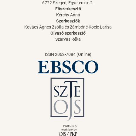
6722 Szeged, Egyetem u. 2.
Főszerkesztő
Kérchy Anna
Szerkesztők
Kovács Ágnes Zsófia és Zámbóné Kocic Larisa
Olvasó szerkesztő
Szarvas Réka
ISSN 2062-7084 (Online)