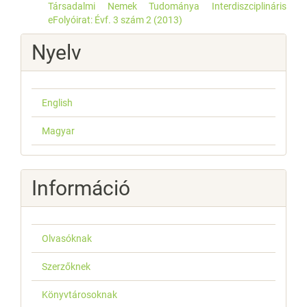
Társadalmi Nemek Tudománya Interdiszciplináris
eFolyóirat: Évf. 3 szám 2 (2013)
Nyelv
English
Magyar
Információ
Olvasóknak
Szerzőknek
Könyvtárosoknak