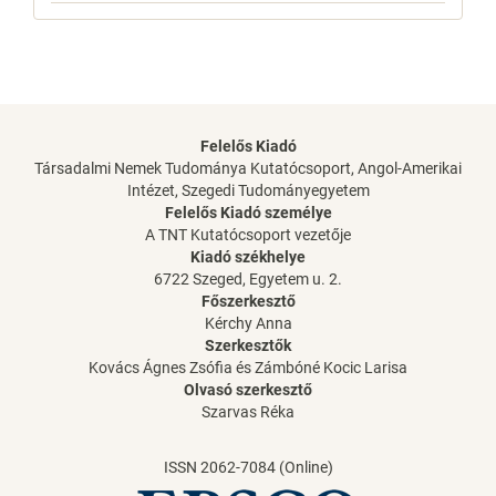
Felelős Kiadó
Társadalmi Nemek Tudománya Kutatócsoport, Angol-Amerikai
Intézet, Szegedi Tudományegyetem
Felelős Kiadó személye
A TNT Kutatócsoport vezetője
Kiadó székhelye
6722 Szeged, Egyetem u. 2.
Főszerkesztő
Kérchy Anna
Szerkesztők
Kovács Ágnes Zsófia és Zámbóné Kocic Larisa
Olvasó szerkesztő
Szarvas Réka
ISSN 2062-7084 (Online)