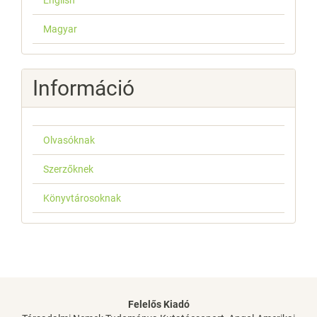
English
Magyar
Információ
Olvasóknak
Szerzőknek
Könyvtárosoknak
Felelős Kiadó