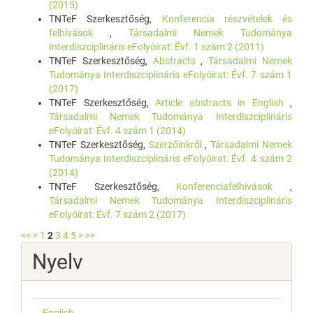
(2015)
TNTeF Szerkesztőség,
Konferencia részvételek és
felhívások
,
Társadalmi Nemek Tudománya
Interdiszciplináris eFolyóirat: Évf. 1 szám 2 (2011)
TNTeF Szerkesztőség,
Abstracts
,
Társadalmi Nemek
Tudománya Interdiszciplináris eFolyóirat: Évf. 7 szám 1
(2017)
TNTeF Szerkesztőség,
Article abstracts in English
,
Társadalmi Nemek Tudománya Interdiszciplináris
eFolyóirat: Évf. 4 szám 1 (2014)
TNTeF Szerkesztőség,
Szerzőinkről
,
Társadalmi Nemek
Tudománya Interdiszciplináris eFolyóirat: Évf. 4 szám 2
(2014)
TNTeF Szerkesztőség,
Konferenciafelhívások
,
Társadalmi Nemek Tudománya Interdiszciplináris
eFolyóirat: Évf. 7 szám 2 (2017)
<<
<
1
2
3
4
5
>
>>
Nyelv