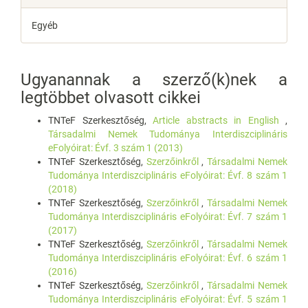
Egyéb
Ugyanannak a szerző(k)nek a
legtöbbet olvasott cikkei
TNTeF Szerkesztőség,
Article abstracts in English
,
Társadalmi Nemek Tudománya Interdiszciplináris
eFolyóirat: Évf. 3 szám 1 (2013)
TNTeF Szerkesztőség,
Szerzőinkről
,
Társadalmi Nemek
Tudománya Interdiszciplináris eFolyóirat: Évf. 8 szám 1
(2018)
TNTeF Szerkesztőség,
Szerzőinkről
,
Társadalmi Nemek
Tudománya Interdiszciplináris eFolyóirat: Évf. 7 szám 1
(2017)
TNTeF Szerkesztőség,
Szerzőinkről
,
Társadalmi Nemek
Tudománya Interdiszciplináris eFolyóirat: Évf. 6 szám 1
(2016)
TNTeF Szerkesztőség,
Szerzőinkről
,
Társadalmi Nemek
Tudománya Interdiszciplináris eFolyóirat: Évf. 5 szám 1