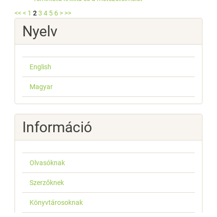
<<
<
1
2
3
4
5
6
>
>>
Nyelv
English
Magyar
Információ
Olvasóknak
Szerzőknek
Könyvtárosoknak