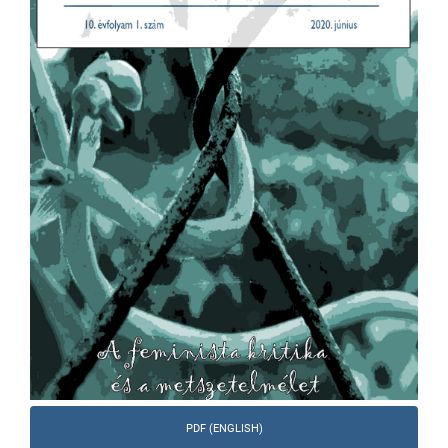
PDF (ENGLISH)