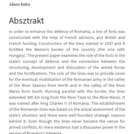
Main
János Suba
Article
Absztrakt
Content
In order to enhance the defence of Romania, a line of forts was
constructed with the help of French advisors, and British and
French funding. Construction of the lines started in 1937 and it
fortified the Western border of the country (the one with
Hungary). The present paper examines the role of the forts in the
state’s concept of defence and the connection between the
structuring, development and dislocation of the armed forces
and the fortifications. The role of the lines was to provide cover
for the eventual mobilisation of the Romanian army in the valley
of the River Szamos from North and in the valley of the River
Maros from South. Running parallel with the border, the lines
extended 300 km long from the River Tisza to the River Maros. It
was named after King Charles II of Romania. The establishment
of the Romanian lines was based on the actual assessment of the
state’s situation and there were well-founded strategic reasons
behind it. Even though the lines never became the venue for
armed conflicts, its mere existence had a dissuasive power in the
service of Romania’s interests.