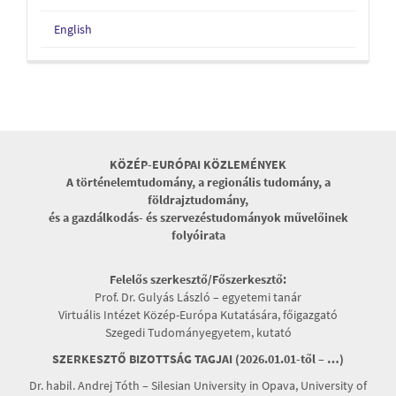
English
KÖZÉP-EURÓPAI KÖZLEMÉNYEK
A történelemtudomány, a regionális tudomány, a
földrajztudomány,
és a gazdálkodás- és szervezéstudományok művelőinek
folyóirata
Felelős szerkesztő/Főszerkesztő:
Prof. Dr. Gulyás László – egyetemi tanár
Virtuális Intézet Közép-Európa Kutatására, főigazgató
Szegedi Tudományegyetem, kutató
SZERKESZTŐ BIZOTTSÁG TAGJAI (2026.01.01-től – …)
Dr. habil. Andrej Tóth – Silesian University in Opava, University of