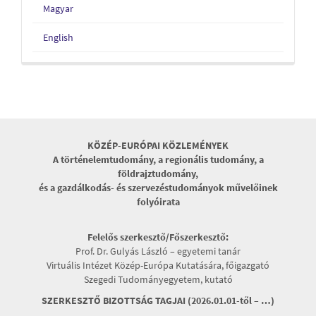
Magyar
English
KÖZÉP-EURÓPAI KÖZLEMÉNYEK
A történelemtudomány, a regionális tudomány, a
földrajztudomány,
és a gazdálkodás- és szervezéstudományok művelőinek
folyóirata
Felelős szerkesztő/Főszerkesztő:
Prof. Dr. Gulyás László – egyetemi tanár
Virtuális Intézet Közép-Európa Kutatására, főigazgató
Szegedi Tudományegyetem, kutató
SZERKESZTŐ BIZOTTSÁG TAGJAI (2026.01.01-től – …)