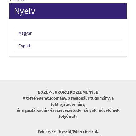
Nyelv
Magyar
English
KÖZÉP-EURÓPAI KÖZLEMÉNYEK
A történelemtudomány, a regionális tudomány, a
földrajztudomány,
és a gazdálkodás- és szervezéstudományok művelőinek
folyóirata
Felelős szerkesztő/Főszerkesztő: