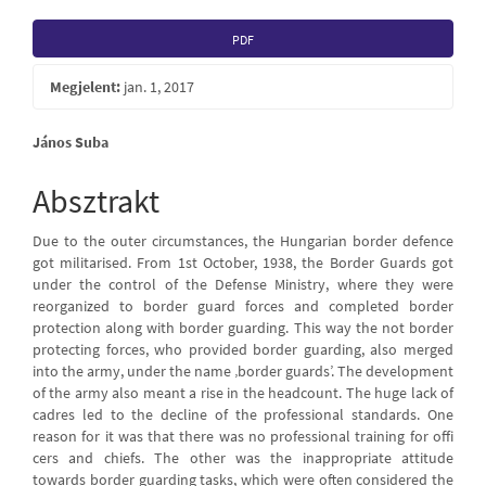
Article
PDF
Sidebar
Megjelent:
jan. 1, 2017
Main
János Suba
Article
Absztrakt
Content
Due to the outer circumstances, the Hungarian border defence
got militarised. From 1st October, 1938, the Border Guards got
under the control of the Defense Ministry, where they were
reorganized to border guard forces and completed border
protection along with border guarding. This way the not border
protecting forces, who provided border guarding, also merged
into the army, under the name ‚border guards’. The development
of the army also meant a rise in the headcount. The huge lack of
cadres led to the decline of the professional standards. One
reason for it was that there was no professional training for offi
cers and chiefs. The other was the inappropriate attitude
towards border guarding tasks, which were often considered the